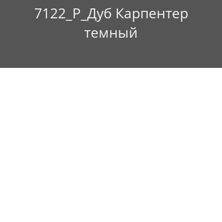
7122_P_Дуб Карпентер
темный