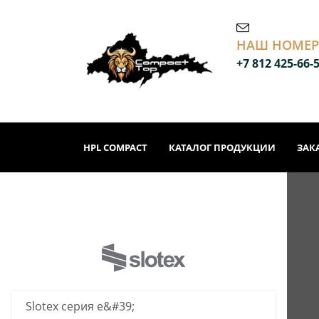
НАШ НОМЕР
+7 812 425-66-
HPL COMPACT
КАТАЛОГ ПРОДУКЦИИ
ЗАК
Slotex серия е&#39;