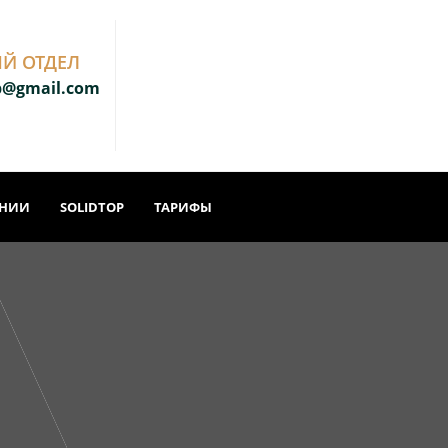
Й ОТДЕЛ
b@gmail.com
АНИИ
SOLIDTOP
ТАРИФЫ