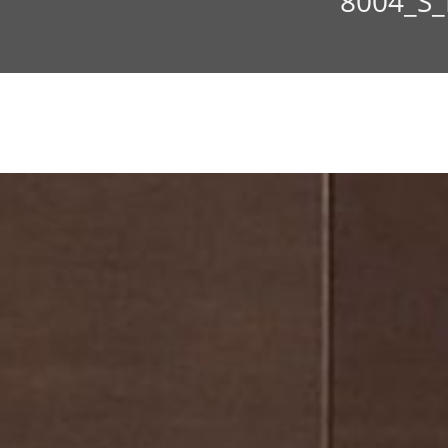
8004_S_