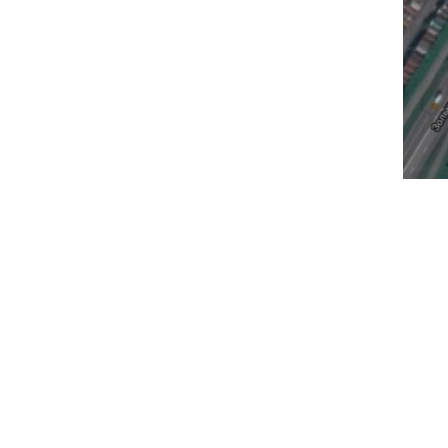
КОНТАКТЫ
Работаем ежедневно с 11-00 до 20-30
Каждый день 7 дней в неделю. Без перер
Адрес офиса: г. Санкт-Петербург, пр. Эн