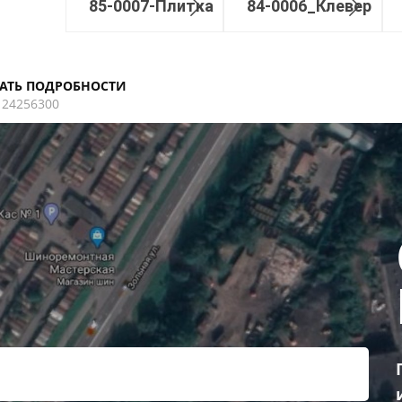
85-0007-Плитка
84-0006_Клевер
АТЬ ПОДРОБНОСТИ
124256300