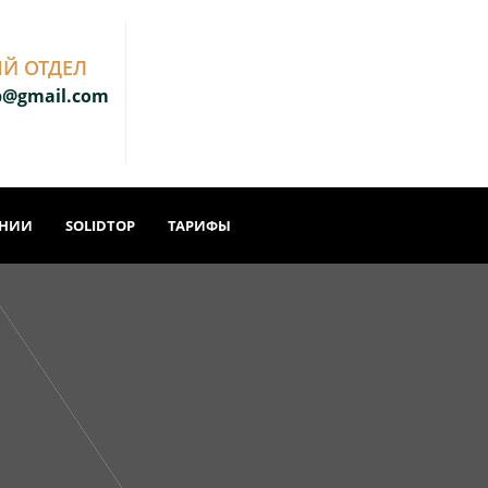
Й ОТДЕЛ
b@gmail.com
АНИИ
SOLIDTOP
ТАРИФЫ