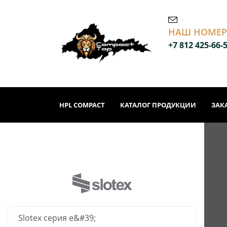
НАШ НОМЕР
+7 812 425-66-
HPL COMPACT
КАТАЛОГ ПРОДУКЦИИ
ЗАК
Slotex серия е&#39;