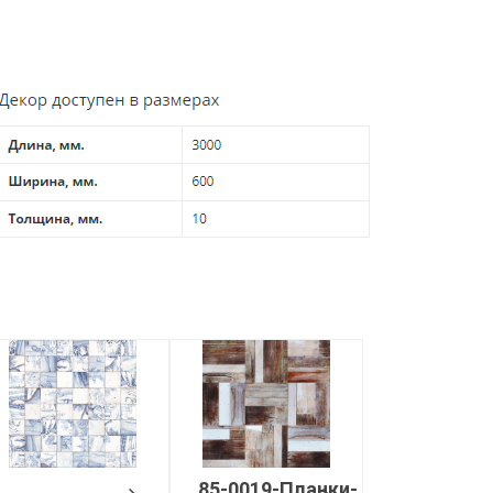
85-0019-Планки-