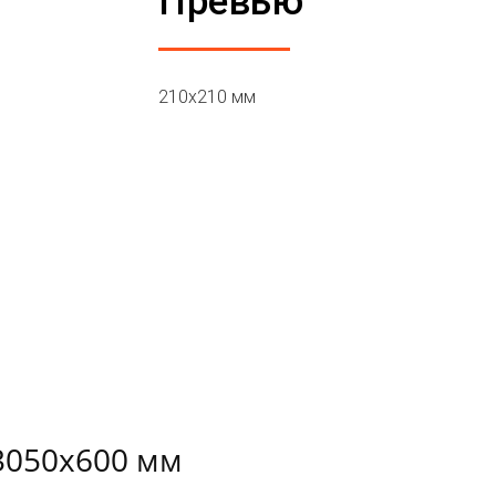
Превью
210х210 мм
3050х600 мм