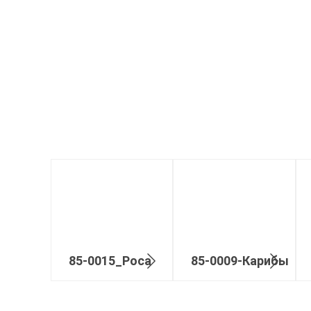
85-0015_Роса
85-0009-Карибы