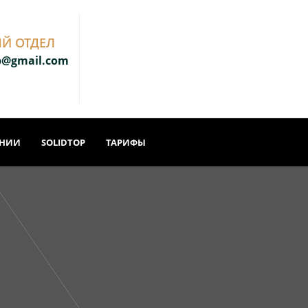
Й ОТДЕЛ
b@gmail.com
АНИИ
SOLIDTOP
ТАРИФЫ