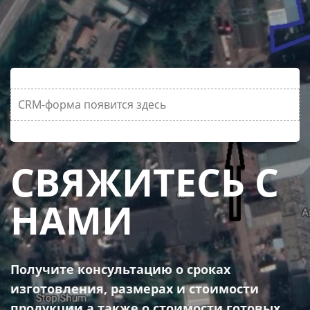
CRM-форма появится здесь
СВЯЖИТЕСЬ С
НАМИ
Получите консультацию о сроках
изготовления, размерах и стоимости
продукции а также о стоимости готовых