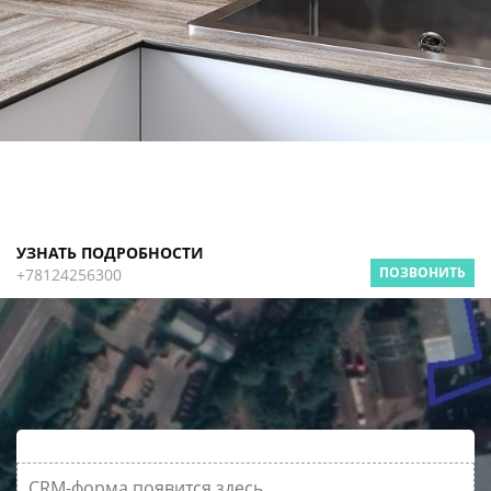
УЗНАТЬ ПОДРОБНОСТИ
ПОЗВОНИТЬ
+78124256300
CRM-форма появится здесь