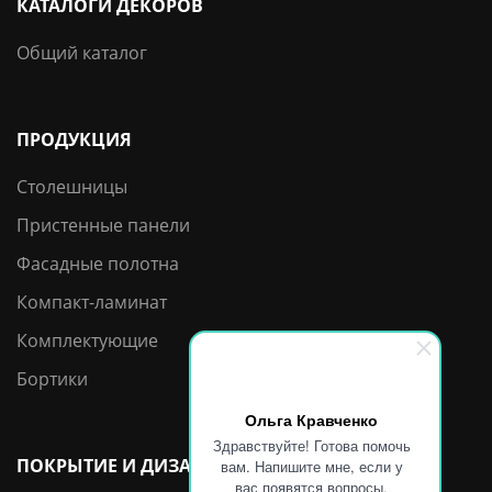
КАТАЛОГИ ДЕКОРОВ
Общий каталог
ПРОДУКЦИЯ
Столешницы
Пристенные панели
Фасадные полотна
Компакт-ламинат
Комплектующие
Бортики
Ольга Кравченко
Здравствуйте! Готова помочь
ПОКРЫТИЕ И ДИЗАЙН
вам. Напишите мне, если у
вас появятся вопросы.