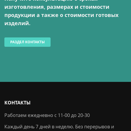
изготовления, размерах и стоимости
продукции а также о стоимости готовых
изделий.
РАЗДЕЛ КОНТАКТЫ
КОНТАКТЫ
Работаем ежедневно с 11-00 до 20-30
Каждый день 7 дней в неделю. Без перерывов и