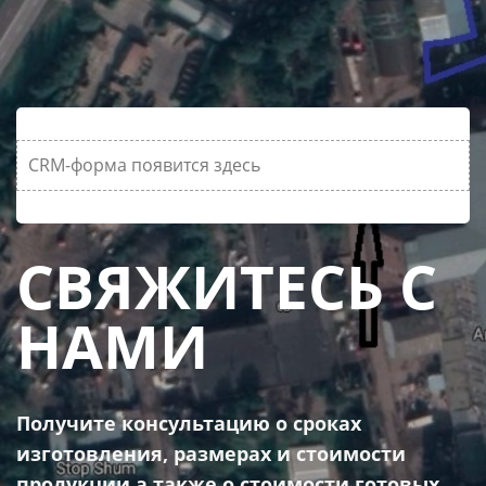
CRM-форма появится здесь
СВЯЖИТЕСЬ С
НАМИ
Получите консультацию о сроках
изготовления, размерах и стоимости
продукции а также о стоимости готовых