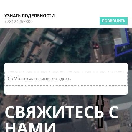
УЗНАТЬ ПОДРОБНОСТИ
ПОЗВОНИТЬ
+78124256300
CRM-форма появится здесь
СВЯЖИТЕСЬ С
НАМИ