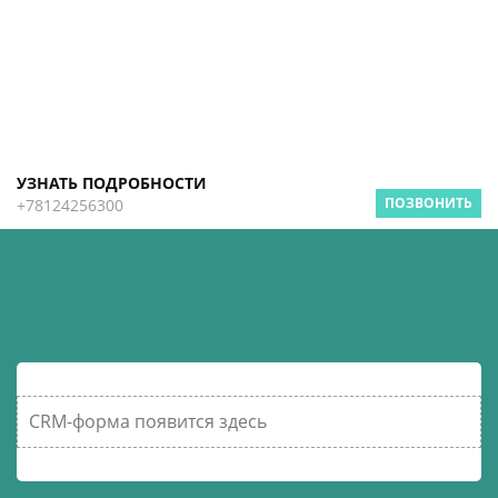
УЗНАТЬ ПОДРОБНОСТИ
ПОЗВОНИТЬ
+78124256300
CRM-форма появится здесь