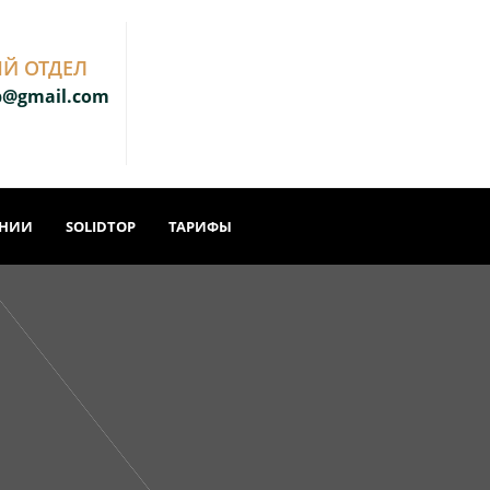
Й ОТДЕЛ
b@gmail.com
АНИИ
SOLIDTOP
ТАРИФЫ