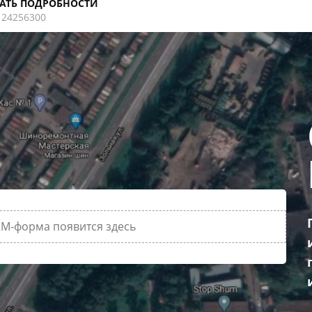
АТЬ ПОДРОБНОСТИ
124256300
M-форма появится здесь