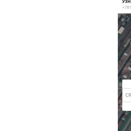
УЗН
+78
CR