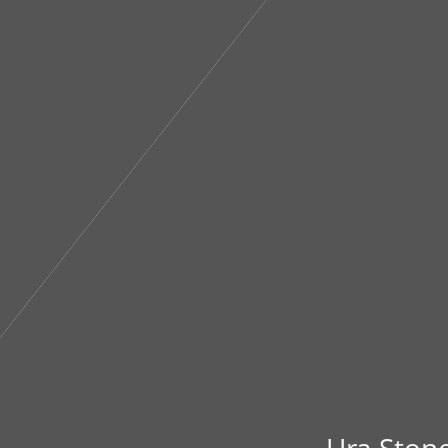
Ura Ston