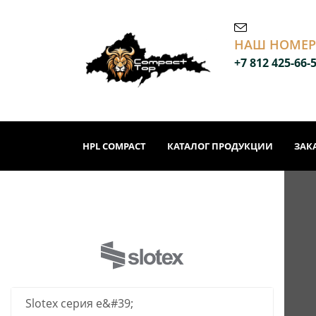
НАШ НОМЕР
+7 812 425-66-
HPL COMPACT
КАТАЛОГ ПРОДУКЦИИ
ЗАК
Slotex серия е&#39;